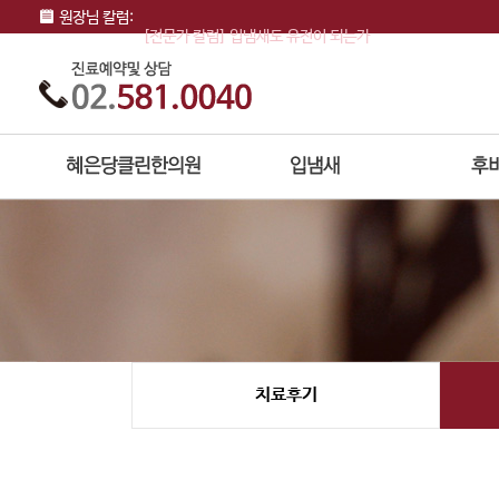
원장님 칼럼:
[전문가 칼럼] 입냄새도 유전이 되는가
[전문가 칼럼] 착한사람 증후군과 친구의 입냄…
[전문가 칼럼] 솔솔 풍기는 입냄새, 양치질 …
치료후기