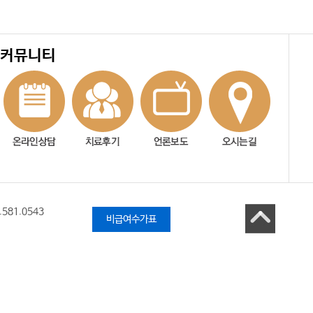
커뮤니티
.581.0543
비급여수가표