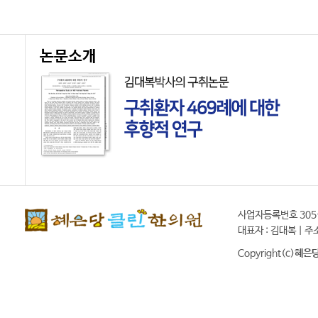
논문소개
사업자등록번호 305-91-
대표자 : 김대복 | 주
Copyright(c)
혜은당