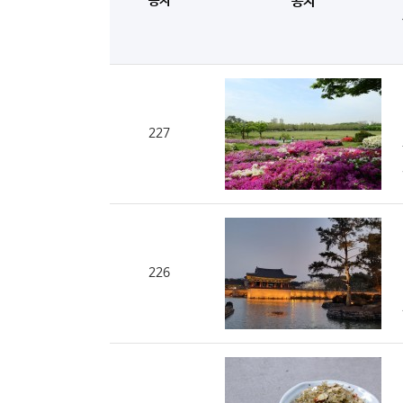
공지
공지
227
226