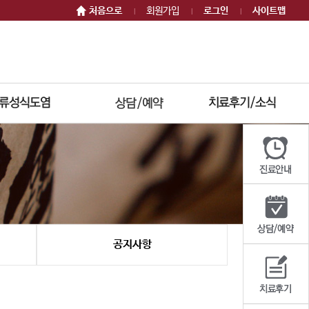
처음으로
회원가입
로그인
사이트맵
|
|
|
공지사항